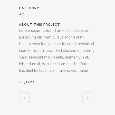
CATEGORY
Art
ABOUT THIS PROJECT
Lorem ipsum dolor sit amet, consectetuer
adipiscing elit. Nam cursus. Morbi ut mi.
Nullam enim leo, egestas id, condimentum at,
laoreet mattis, massa. Sed eleifend nonummy
diam. Praesent mauris ante, elementum et,
bibendum at, posuere sit amet, nibh. Duis
tincidunt lectus quis dui viverra vestibulum.
3
Likes